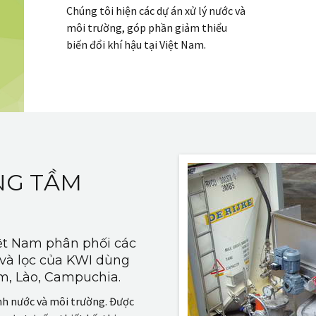
Chúng tôi hiện các dự án xử lý nước và
môi trường, góp phần giảm thiểu
biến đổi khí hậu tại Việt Nam.
NG TẦM
iệt Nam phân phối các
g và lọc của KWI dùng
am, Lào, Campuchia.
h nước và môi trường. Được