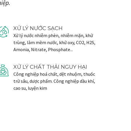
hiệp.
XỬ LÝ NƯỚC SẠCH
Xử lý nước nhiễm phèn, nhiễm mặn, khử
trùng, làm mềm nước, khử oxy, CO2, H2S,
Amonia, Nitrate, Phosphate...
XỬ LÝ CHẤT THẢI NGUY HẠI
Công nghiệp hoá chất, dệt nhuộm, thuốc
trừ sâu, dược phẩm. Công nghiệp dầu khí,
cao su, luyện kim