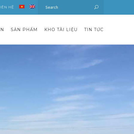
LIÊN HỆ
ÁN
SẢN PHẨM
KHO TÀI LIỆU
TIN TỨC