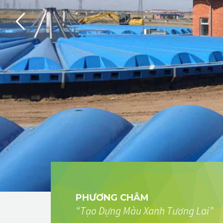
PHƯƠNG CHÂM
“Tạo Dựng Màu Xanh Tương Lai”