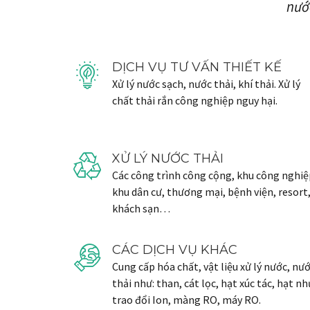
nước
DỊCH VỤ TƯ VẤN THIẾT KẾ
Xử lý nước sạch, nước thải, khí thải. Xử lý
chất thải rắn công nghiệp nguy hại.
XỬ LÝ NƯỚC THẢI
Các công trình công cộng, khu công nghiệ
khu dân cư, thương mại, bệnh viện, resort
khách sạn…
CÁC DỊCH VỤ KHÁC
Cung cấp hóa chất, vật liệu xử lý nước, nư
thải như: than, cát lọc, hạt xúc tác, hạt n
trao đổi Ion, màng RO, máy RO.