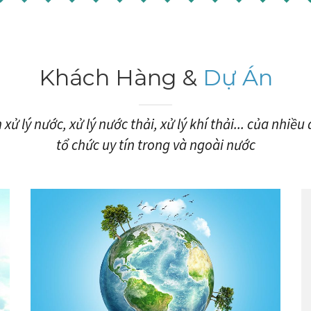
Khách Hàng &
Dự Án
xử lý nước, xử lý nước thải, xử lý khí thải... của nhiề
tổ chức uy tín trong và ngoài nước