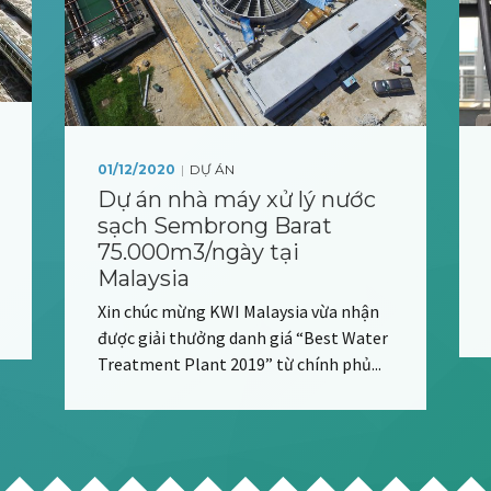
|
01/12/2020
DỰ ÁN
Dự án nhà máy xử lý nước
sạch Sembrong Barat
75.000m3/ngày tại
Malaysia
Xin chúc mừng KWI Malaysia vừa nhận
được giải thưởng danh giá “Best Water
Treatment Plant 2019” từ chính phủ...