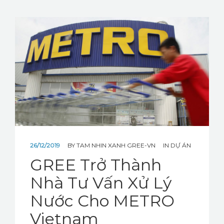
26/12/2019
BY
TAM NHIN XANH GREE-VN
IN
DỰ ÁN
GREE Trở Thành
Nhà Tư Vấn Xử Lý
Nước Cho METRO
Vietnam