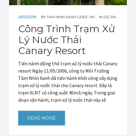
26/12/2019
BY
TAM NHIN XANH GREE-VN
IN
DỰ ÁN
Công Trình Trạm Xử
Lý Nước Thải
Canary Resort
Tiến hành động thổ trạm xử lý nước thải Canary
resort Ngày 11/05/2006, công ty Môi Trường
Tầm Nhìn Xanh đã tiến hành khởi công xây dựng
trạm xử lý nước thải cho Canary resort. Đây là
trạm XLNT có công suât 40m3/ngày. Trong giai
đoạn vận hành, trạm xử lý nước thải này sẽ
READ MORE