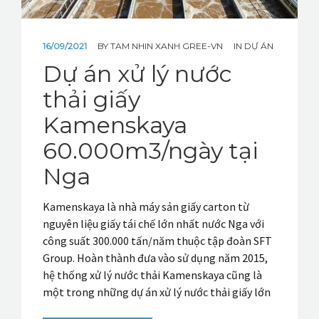
SẢN PHẨM
KHO TÀI LIỆU
16/09/2021
BY
TAM NHIN XANH GREE-VN
IN
DỰ ÁN
Dự án xử lý nước
TIN TỨC
thải giấy
Kamenskaya
60.000m3/ngày tại
Nga
Kamenskaya là nhà máy sản giấy carton từ
nguyên liệu giấy tái chế lớn nhất nước Nga với
công suất 300.000 tấn/năm thuộc tập đoàn SFT
Group. Hoàn thành đưa vào sử dụng năm 2015,
hệ thống xử lý nước thải Kamenskaya cũng là
một trong những dự án xử lý nước thải giấy lớn