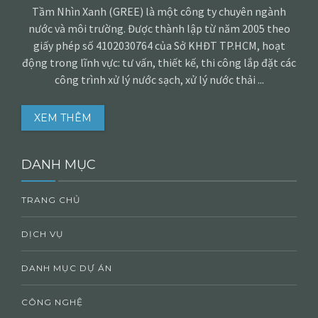
Tầm Nhìn Xanh (GREE) là một công ty chuyên ngành
nước và môi trường. Được thành lập từ năm 2005 theo
giấy phép số 4102030764 của Sở KHĐT TP.HCM, hoạt
động trong lĩnh vực: tư vấn, thiết kế, thi công lắp đặt các
công trình xử lý nước sạch, xử lý nước thải ...
XEM THÊM
DANH MỤC
TRANG CHỦ
DỊCH VỤ
DANH MỤC DỰ ÁN
CÔNG NGHỆ