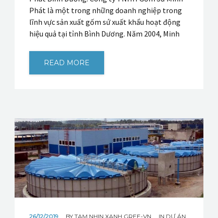
Phát là một trong những doanh nghiệp trong
lĩnh vực sản xuất gốm sứ xuất khẩu hoạt động
hiệu quả tại tỉnh Bình Dương. Năm 2004, Minh
READ MORE
26/12/2019
BY
TAM NHIN XANH GREE-VN
IN
DỰ ÁN