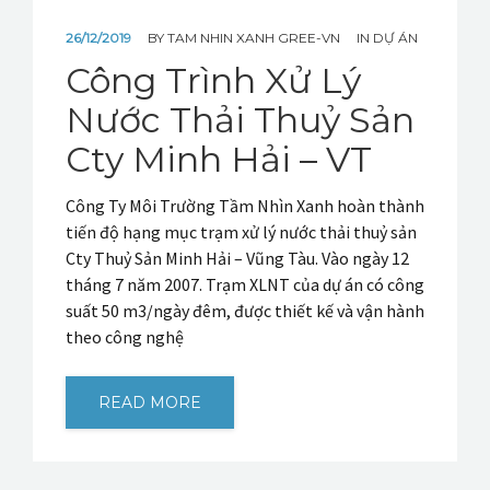
26/12/2019
BY
TAM NHIN XANH GREE-VN
IN
DỰ ÁN
Công Trình Xử Lý
Nước Thải Thuỷ Sản
Cty Minh Hải – VT
Công Ty Môi Trường Tầm Nhìn Xanh hoàn thành
tiến độ hạng mục trạm xử lý nước thải thuỷ sản
Cty Thuỷ Sản Minh Hải – Vũng Tàu. Vào ngày 12
tháng 7 năm 2007. Trạm XLNT của dự án có công
suất 50 m3/ngày đêm, được thiết kế và vận hành
theo công nghệ
READ MORE