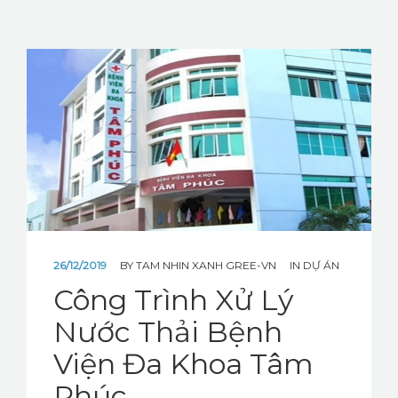
26/12/2019
BY
TAM NHIN XANH GREE-VN
IN
DỰ ÁN
Công Trình Xử Lý
Nước Thải Bệnh
Viện Đa Khoa Tâm
Phúc