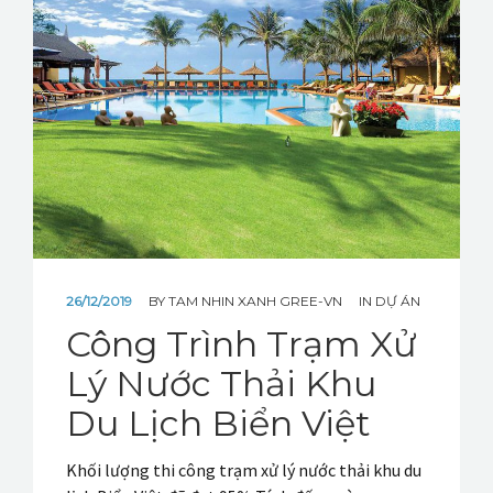
26/12/2019
BY
TAM NHIN XANH GREE-VN
IN
DỰ ÁN
Công Trình Trạm Xử
Lý Nước Thải Khu
Du Lịch Biển Việt
Khối lượng thi công trạm xử lý nước thải khu du