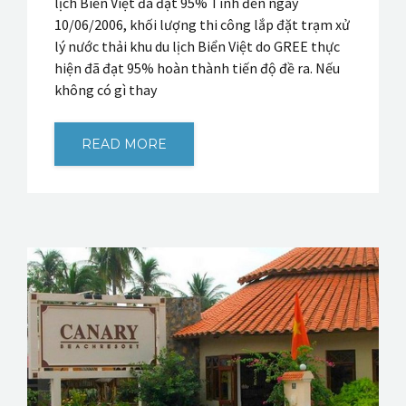
lịch Biển Việt đã đạt 95% Tính đến ngày
10/06/2006, khối lượng thi công lắp đặt trạm xử
lý nước thải khu du lịch Biển Việt do GREE thực
hiện đã đạt 95% hoàn thành tiến độ đề ra. Nếu
không có gì thay
READ MORE