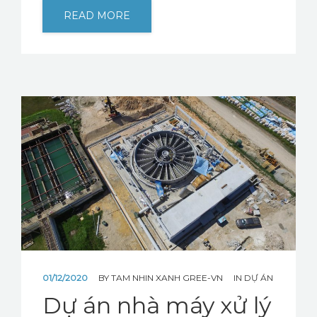
READ MORE
01/12/2020
BY
TAM NHIN XANH GREE-VN
IN
DỰ ÁN
Dự án nhà máy xử lý