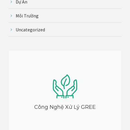
Dự Án
Môi Trường
Uncategorized
Công Nghệ Xử Lý GREE