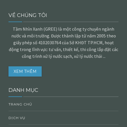
VỀ CHÚNG TÔI
Tầm Nhìn Xanh (GREE) là một công ty chuyên ngành
nước và môi trường. Được thành lập từ năm 2005 theo
giấy phép số 4102030764 của Sở KHĐT TP.HCM, hoạt
động trong lĩnh vực: tư vấn, thiết kế, thi công lắp đặt các
công trình xử lý nước sạch, xử lý nước thải ...
XEM THÊM
DANH MỤC
TRANG CHỦ
DỊCH VỤ