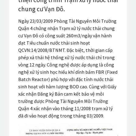
SẢN PHẨM
chung cư Vạn Đô.
KHO TÀI LIỆU
Ngày 23/03/2009 Phòng Tài Nguyên Môi Trường
Quận 4 chứng nhận Trạm xử lý nước thải chung
TIN TỨC
cư Vạn Đô có công suất 260m3/ngày vận hành
đạt Tiêu chuẩn nước thải sinh hoạt
QCVN:14/2008/BTNMT. Đặc biệt, thời gian cấp
phép xả thải hệ thống xử lý nước thải chỉ trong
vòng 12 ngày. Công nghệ được áp dụng là công
nghệ xử lý sinh học hiếu khí dính bám FBR (Fixed
Batch Reactor) phù hợp với đặc tính nước thải
sinh hoạt với hàm lượng BOD cao. Cùng với Giấy
xác nhận Đăng ký Bản cam kết bảo vệ môi
trường được Phòng Tài Nguyên Môi Trường
Quận 4 xác nhận vào tháng 11/2008 trạm xử lý
đã đi vào hoạt động trong tháng 03/2009.