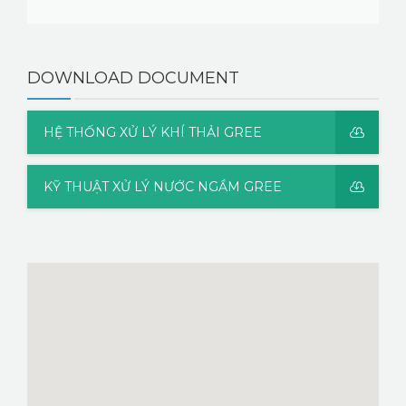
DOWNLOAD DOCUMENT
HỆ THỐNG XỬ LÝ KHÍ THẢI GREE
KỸ THUẬT XỬ LÝ NƯỚC NGẦM GREE