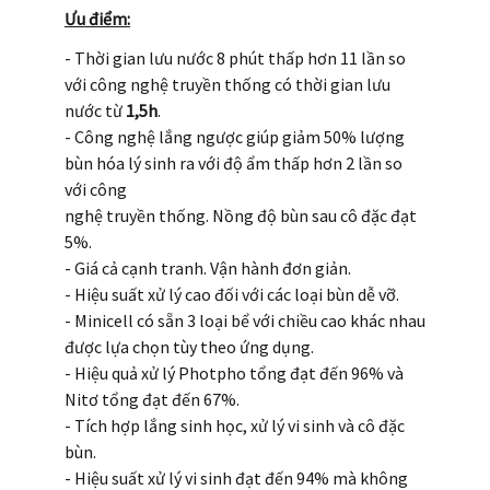
Ưu điểm:
- Thời gian lưu nước 8 phút thấp hơn 11 lần so
với công nghệ truyền thống có thời gian lưu
nước từ
1,5h
.
- Công nghệ lắng ngược giúp giảm 50% lượng
bùn hóa lý sinh ra với độ ẩm thấp hơn 2 lần so
với công
nghệ truyền thống. Nồng độ bùn sau cô đặc đạt
5%.
- Giá cả cạnh tranh. Vận hành đơn giản.
- Hiệu suất xử lý cao đối với các loại bùn dễ vỡ.
- Minicell có sẵn 3 loại bể với chiều cao khác nhau
được lựa chọn tùy theo ứng dụng.
- Hiệu quả xử lý Photpho tổng đạt đến 96% và
Nitơ tổng đạt đến 67%.
- Tích hợp lắng sinh học, xử lý vi sinh và cô đặc
bùn.
- Hiệu suất xử lý vi sinh đạt đến 94% mà không