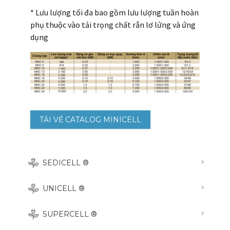
* Lưu lượng tối đa bao gồm lưu lượng tuần hoàn
phụ thuộc vào tải trọng chất rắn lơ lửng và ứng
dụng
TẢI VỀ CATALOG MINICELL
SEDICELL ®
UNICELL ®
SUPERCELL ®