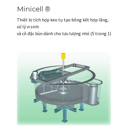
Minicell ®
Thiết bị tích hợp keo tụ tạo bông kết hợp lắng,
xử lý vi sinh
và cô đặc bùn dành cho lưu lượng nhỏ (5 trong 1)