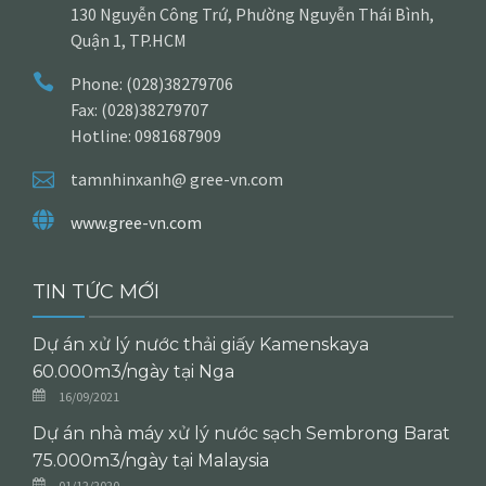
130 Nguyễn Công Trứ, Phường Nguyễn Thái Bình,
Quận 1, TP.HCM
Phone: (028)38279706
Fax: (028)38279707
Hotline: 0981687909
tamnhinxanh@ gree-vn.com
www.gree-vn.com
TIN TỨC MỚI
Dự án xử lý nước thải giấy Kamenskaya
60.000m3/ngày tại Nga
16/09/2021
Dự án nhà máy xử lý nước sạch Sembrong Barat
75.000m3/ngày tại Malaysia
01/12/2020