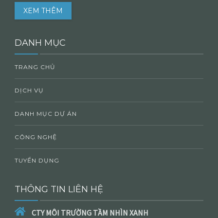
XEM THÊM
DANH MỤC
TRANG CHỦ
DỊCH VỤ
DANH MỤC DỰ ÁN
CÔNG NGHỆ
TUYỂN DỤNG
THÔNG TIN LIÊN HỆ
CTY MÔI TRƯỜNG TẦM NHÌN XANH