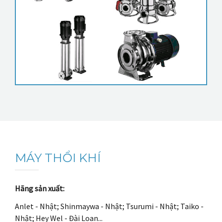
MÁY THỔI KHÍ
Hãng sản xuất:
Anlet - Nhật; Shinmaywa - Nhật; Tsurumi - Nhật; Taiko -
Nhật; Hey Wel - Đài Loan...