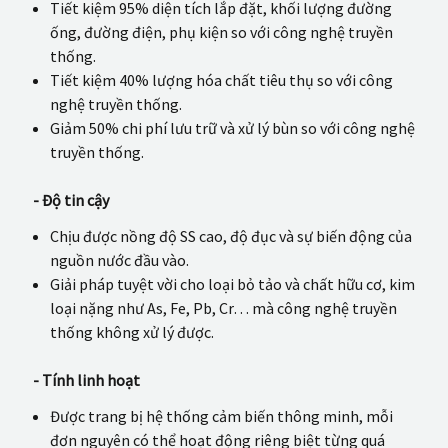
Tiết kiệm 95% diện tích lắp đặt, khối lượng đường
ống, đường điện, phụ kiện so với công nghệ truyền
thống.
Tiết kiệm 40% lượng hóa chất tiêu thụ so với công
nghệ truyền thống.
Giảm 50% chi phí lưu trữ và xử lý bùn so với công nghệ
truyền thống.
- Độ tin cậy
Chịu được nồng độ SS cao, độ đục và sự biến động của
nguồn nước đầu vào.
Giải pháp tuyệt vời cho loại bỏ tảo và chất hữu cơ, kim
loại nặng như As, Fe, Pb, Cr… mà công nghệ truyền
thống không xử lý được.
- Tính linh hoạt
Được trang bị hệ thống cảm biến thông minh, mỗi
đơn nguyên có thể hoạt động riêng biệt từng quá