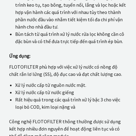
trình keo tụ, tạo bông, tuyển nổi, lắng và lọc hoặc kết
hợp vận hành các quá trình với nhau tùy theo thành
phần nước đầu vào nhằm tiết kiệm tối đa chi phí vận
hành cho nhà đầu tư.
Bùn tách từ quá trình xử lý nước rửa lọc không cần cô
đặc bùn và có thể đưa trực tiếp đến quá trình ép bùn.
Ứng dụng:
FLOTOFILTER phù hợp với việc xử lý nước có nồng độ
chất rắn lơ lửng (SS), độ đục cao và đạt chất lượng cao.
Xử lý nước cấp từ nguồn nước mặt.
Xử lý nước cấp từ nước giếng
Rất hiệu quả trong các quá trình xử lý bậc 3 cho việc
loại bỏ COD, kim loại nặng và
Công nghệ FLOTOFILTER thông thường được sử dụng
kết hợp nhiều đơn nguyên để hoạt động liên tục và có
thể dễ dàng mở rộng module.