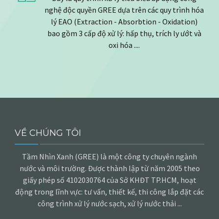
nghệ độc quyền GREE dựa trên các quy trình hóa
lý EAO (Extraction - Absorbtion - Oxidation)
bao gồm 3 cấp độ xử lý: hấp thụ, trích ly ướt và
oxi hóa ....
VỀ CHÚNG TÔI
Tầm Nhìn Xanh (GREE) là một công ty chuyên ngành
nước và môi trường. Được thành lập từ năm 2005 theo
giấy phép số 4102030764 của Sở KHĐT TP.HCM, hoạt
động trong lĩnh vực: tư vấn, thiết kế, thi công lắp đặt các
công trình xử lý nước sạch, xử lý nước thải ...