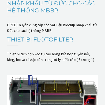
NHẬP KHẨU TỪ ĐỨC CHO CÁC
HỆ THỐNG MBBR
GREE Chuyên cung cấp các vật liệu Biochip nhập khẩu từ
Đức cho các hệ thống MBBR
THIẾT BỊ FLOTOFILTER
Thiết bị tích hợp keo tụ tạo bông kết hợp tuyển nổi,
lắng, lọc và cô đặc bùn trong xử lý nước cấp ( 6 trong 1)