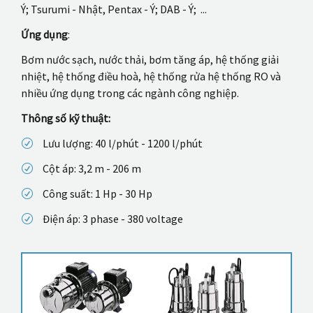
Ý; Tsurumi - Nhật, Pentax - Ý; DAB - Ý; ...
Ứng dụng
:
Bơm nước sạch, nước thải, bơm tăng áp, hệ thống giải
nhiệt, hệ thống điều hoà, hệ thống rửa hệ thống RO và
nhiều ứng dụng trong các ngành công nghiệp.
Thông số kỹ thuật:
Lưu lượng: 40 l/phút - 1200 l/phút
Cột áp: 3,2 m - 206 m
Công suất: 1 Hp - 30 Hp
Điện áp: 3 phase - 380 voltage