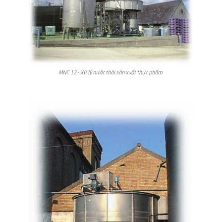
MNC 12 - Xử lý nước thải sản xuất thực phẩm