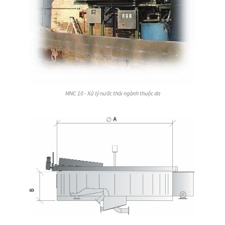
MNC 10 - Xử lý nước thải ngành thuộc da