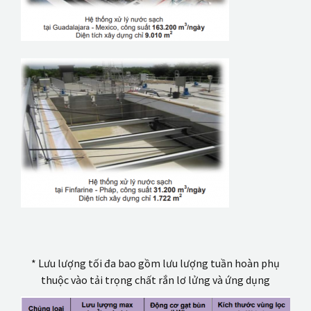
* Lưu lượng tối đa bao gồm lưu lượng tuần hoàn phụ
thuộc vào tải trọng chất rắn lơ lửng và ứng dụng