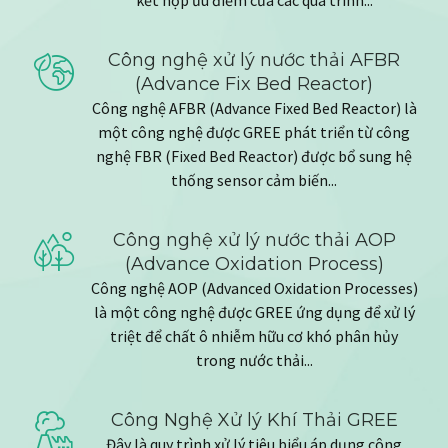
kết hợp ưu điểm của các quá trình...
Công nghệ xử lý nước thải AFBR
(Advance Fix Bed Reactor)
Công nghệ AFBR (Advance Fixed Bed Reactor) là
một công nghệ được GREE phát triển từ công
nghệ FBR (Fixed Bed Reactor) được bổ sung hệ
thống sensor cảm biến...
Công nghệ xử lý nước thải AOP
(Advance Oxidation Process)
Công nghệ AOP (Advanced Oxidation Processes)
là một công nghệ được GREE ứng dụng để xử lý
triệt để chất ô nhiễm hữu cơ khó phân hủy
trong nước thải...
Công Nghệ Xử lý Khí Thải GREE
Đây là quy trình xử lý tiêu biểu áp dụng công