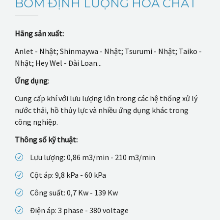
BƠM ĐỊNH LƯỢNG HÓA CHẤT
Hãng sản xuất:
Anlet - Nhật; Shinmaywa - Nhật; Tsurumi - Nhật; Taiko -
Nhật; Hey Wel - Đài Loan...
Ứng dụng
:
Cung cấp khí với lưu lượng lớn trong các hệ thống xử lý
nước thải, hồ thủy lực và nhiều ứng dụng khác trong
công nghiệp.
Thông số kỹ thuật:
Lưu lượng: 0,86 m3/min - 210 m3/min
Cột áp: 9,8 kPa - 60 kPa
Công suất: 0,7 Kw - 139 Kw
Điện áp: 3 phase - 380 voltage