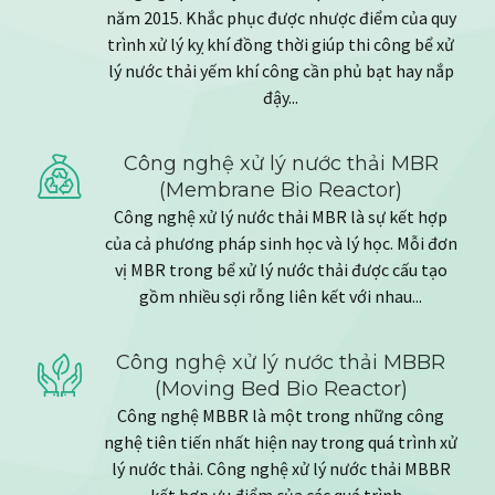
năm 2015. Khắc phục được nhược điểm của quy
trình xử lý kỵ khí đồng thời giúp thi công bể xử
lý nước thải yếm khí công cần phủ bạt hay nắp
đậy...
Công nghệ xử lý nước thải MBR
(Membrane Bio Reactor)
Công nghệ xử lý nước thải MBR là sự kết hợp
của cả phương pháp sinh học và lý học. Mỗi đơn
vị MBR trong bể xử lý nước thải được cấu tạo
gồm nhiều sợi rỗng liên kết với nhau...
Công nghệ xử lý nước thải MBBR
(Moving Bed Bio Reactor)
Công nghệ MBBR là một trong những công
nghệ tiên tiến nhất hiện nay trong quá trình xử
lý nước thải. Công nghệ xử lý nước thải MBBR