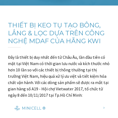
SẢN PHẨM
KHO TÀI LIỆU
THIẾT BỊ KEO TỤ TẠO BÔNG,
TIN TỨC
LẮNG & LỌC DỰA TRÊN CÔNG
NGHỆ MDAF CỦA HÃNG KWI
Đây là thiết bị duy nhất đến từ Châu Âu, lần đầu tiên có
mặt tại Việt Nam có thời gian lưu nước và kích thước nhỏ
hơn 10 lần so với các thiết bị thông thường tại thị
trường Việt Nam, hiệu quả xử lý ưu việt và tiết kiệm hóa
chất vận hành. Với các dòng sản phẩm sẽ được ra mắt tại
gian hàng số A19 - Hội chợ Vietwater 2017, tổ chức từ
ngày 8 đến 10/11/2017 tại Tp.Hồ Chí Minh:
MINICELL ®