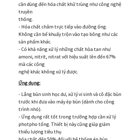
cần dùng đến hóa chất khử trùng như công nghệ
truyền
thống.
- Hóa chất châm trực tiếp vào đường ống.
Không cần bể khuấy trộn vào tạo bông như các
sản phẩm khác.
- Có khả năng xử lý những chất hòa tan như
amoni, nitrit, nitrat với hiệu suất lên đến 67%
mà các công
nghệ khác không xử lý được.
Ứng dụng:
- Lắng bùn sinh học dư, xử lý vi sinh và cô đặc bùn
trước khi đưa vào máy ép bùn (dành cho công
trình nhỏ).
- Ứng dụng rất tốt trong trường hợp cần xử lý
photpho tổng. Thiết bị này cũng giúp giảm
thiểu lượng tiêu thụ
hóa chất đến 50% đối với hệ thống ép bùn.