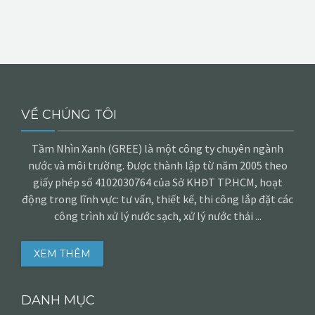
VỀ CHÚNG TÔI
Tầm Nhìn Xanh (GREE) là một công ty chuyên ngành
nước và môi trường. Được thành lập từ năm 2005 theo
giấy phép số 4102030764 của Sở KHĐT TP.HCM, hoạt
động trong lĩnh vực: tư vấn, thiết kế, thi công lắp đặt các
công trình xử lý nước sạch, xử lý nước thải ...
XEM THÊM
DANH MỤC