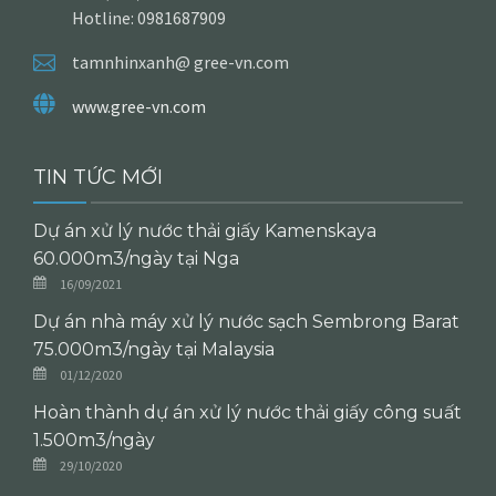
Hotline: 0981687909
tamnhinxanh@ gree-vn.com
www.gree-vn.com
TIN TỨC MỚI
Dự án xử lý nước thải giấy Kamenskaya
60.000m3/ngày tại Nga
16/09/2021
Dự án nhà máy xử lý nước sạch Sembrong Barat
75.000m3/ngày tại Malaysia
01/12/2020
Hoàn thành dự án xử lý nước thải giấy công suất
1.500m3/ngày
29/10/2020