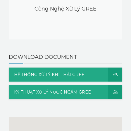
Công Nghệ Xử Lý GREE
DOWNLOAD DOCUMENT
HỆ THỐNG XỬ LÝ KHÍ THẢI GREE
KỸ THUẬT XỬ LÝ NƯỚC NGẦM GREE