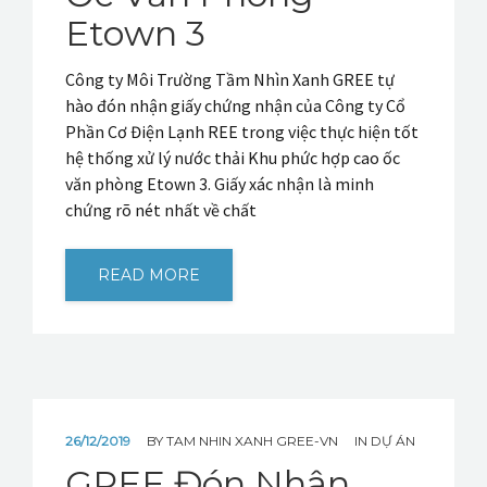
Etown 3
Công ty Môi Trường Tầm Nhìn Xanh GREE tự
hào đón nhận giấy chứng nhận của Công ty Cổ
Phần Cơ Điện Lạnh REE trong việc thực hiện tốt
hệ thống xử lý nước thải Khu phức hợp cao ốc
văn phòng Etown 3. Giấy xác nhận là minh
chứng rõ nét nhất về chất
READ MORE
26/12/2019
BY
TAM NHIN XANH GREE-VN
IN
DỰ ÁN
GREE Đón Nhận