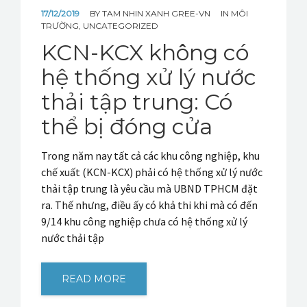
17/12/2019
BY
TAM NHIN XANH GREE-VN
IN
MÔI
TRƯỜNG
,
UNCATEGORIZED
KCN-KCX không có
hệ thống xử lý nước
thải tập trung: Có
thể bị đóng cửa
Trong năm nay tất cả các khu công nghiệp, khu
chế xuất (KCN-KCX) phải có hệ thống xử lý nước
thải tập trung là yêu cầu mà UBND TPHCM đặt
ra. Thế nhưng, điều ấy có khả thi khi mà có đến
9/14 khu công nghiệp chưa có hệ thống xử lý
nước thải tập
READ MORE