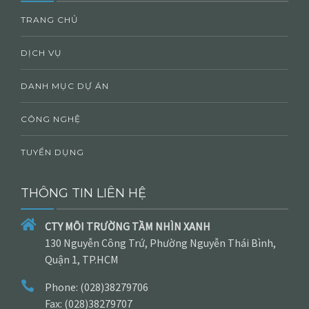
TRANG CHỦ
DỊCH VỤ
DANH MỤC DỰ ÁN
CÔNG NGHỆ
TUYỂN DỤNG
THÔNG TIN LIÊN HỆ
CTY MÔI TRƯỜNG TẦM NHÌN XANH
130 Nguyễn Công Trứ, Phường Nguyễn Thái Bình,
Quận 1, TP.HCM
Phone: (028)38279706
Fax: (028)38279707